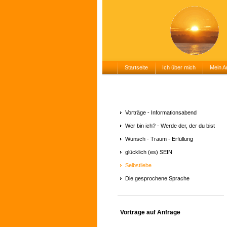
Startseite
Ich über mich
Mein A
Vorträge - Informationsabend
Wer bin ich? - Werde der, der du bist
Wunsch - Traum - Erfüllung
glücklich (es) SEIN
Selbstliebe
Die gesprochene Sprache
Vorträge auf Anfrage